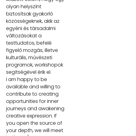
olyan helyszínt
biztosítsak gyakorló
közösségeknek, akik az
egyéni és társadalmi
változásokat a
testtudatos, befelé
figyelő mozgás, illetve
kulturális, művészeti
programok, workshopok
segítségével érik el.
I am happy to be
available and willing to
contribute to creating
opportunities for inner
journeys and awakening
creative expression. If
you open the source of
your depth, we will meet