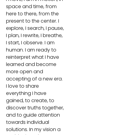
space and time, from
here to there, from the
present to the center. I
explore, I search, I pause,
I plan, I rewrite, I breathe,
I start, I observe. I am
human. I am ready to
reinterpret what I have
learned and become
more open and
accepting of a new era.
I love to share
everything I have
gained, to create, to
discover truths together,
and to guide attention
towards individual
solutions. In my vision a