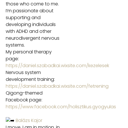
those who come to me.
I’m passionate about
supporting and
developing individuals
with ADHD and other
neurodivergent nervous
systems.
My personal therapy
page:
https://daniel.szabadkai.wixsite.com/kezelesek
Nervous system
development training:
https://daniel.szabadkai.wixsite.com/fetrening
Qigong-themed
Facebook page:
https://www.facebook.com/holisztikus.gyogyulas
Balázs Kajor
I move, I am in motion, in