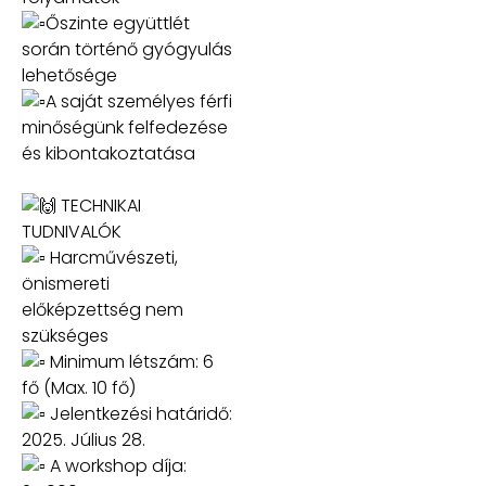
Őszinte együttlét
során történő gyógyulás
lehetősége
A saját személyes férfi
minőségünk felfedezése
és kibontakoztatása
TECHNIKAI
TUDNIVALÓK
Harcművészeti,
önismereti
előképzettség nem
szükséges
Minimum létszám: 6
fő (Max. 10 fő)
Jelentkezési határidő:
2025. Július 28.
A workshop díja: