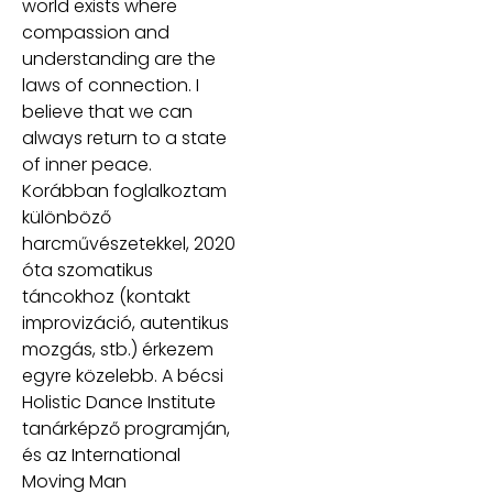
world exists where
compassion and
understanding are the
laws of connection. I
believe that we can
always return to a state
of inner peace.
Korábban foglalkoztam
különböző
harcművészetekkel, 2020
óta szomatikus
táncokhoz (kontakt
improvizáció, autentikus
mozgás, stb.) érkezem
egyre közelebb. A bécsi
Holistic Dance Institute
tanárképző programján,
és az International
Moving Man