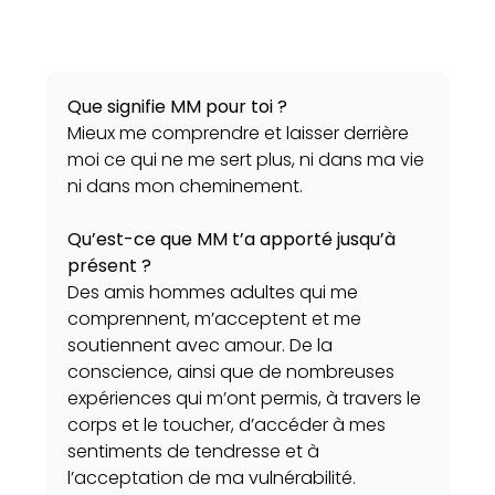
Que signifie MM pour toi ?
Mieux me comprendre et laisser derrière
moi ce qui ne me sert plus, ni dans ma vie
ni dans mon cheminement.
Qu’est-ce que MM t’a apporté jusqu’à
présent ?
Des amis hommes adultes qui me
comprennent, m’acceptent et me
soutiennent avec amour. De la
conscience, ainsi que de nombreuses
expériences qui m’ont permis, à travers le
corps et le toucher, d’accéder à mes
sentiments de tendresse et à
l’acceptation de ma vulnérabilité.