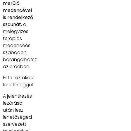
merülő
medencével
is rendelkező
szaunát
, a
melegvizes
terápiás
medencéés
szabadon
barangolhatsz
az erdőben.
Este tűzrakási
lehetőséggel.
A jelentkezés
lezárása
után lesz
lehetőséged
szervezett