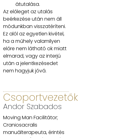
átutalása.
Az előleget az utalás
beérkezése után nem áll
módunkban visszatéríteni.
Ez alól az egyetlen kivétel,
ha a műhely valamilyen
előre nem látható ok miatt
elmarad
, vagy az interjú
után a jelentkezésedet
nem hagyjuk jóvá.
Csoportvezetők
Andor Szabados
Moving Man Facilitátor;
Craniosacralis
manuálterapeuta, érintés