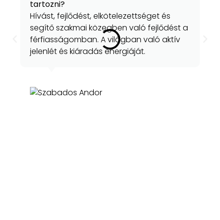
tartozni?
Hívást, fejlődést, elkötelezettséget és
segítő szakmai közegben való fejlődést a
férfiasságomban. A világban való aktív
jelenlét és kiáradás energiáját.
Szabados Andor