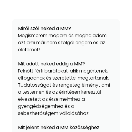
Miről szól neked a MM?
Megismerem magam és meghaladom
azt ami már nem szolgál engem és az
életemet!
Mit adott neked eddig a MM?
Felnőtt férfi barátokat, akik megértenek,
elfogadnak és szeretettel megtartanak.
Tudatosságot és rengeteg élményt ami
a testemen és az érintésen keresztül
elvezetett az érzelmeimhez a
gyengédségemhez és a
sebezhetőségem vállalásához.
Mit jelent neked a MM közösséghez