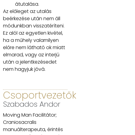
átutalása.
Az előleget az utalás
beérkezése után nem áll
módunkban visszatéríteni.
Ez alól az egyetlen kivétel,
ha a műhely valamilyen
előre nem látható ok miatt
elmarad
, vagy az interjú
után a jelentkezésedet
nem hagyjuk jóvá.
Csoportvezetők
Szabados Andor
Moving Man Facilitátor;
Craniosacralis
manuálterapeuta, érintés