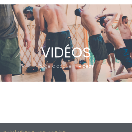
VIDÉOS
Page d'accueil
-
Vidéos
s sur le traitement des données