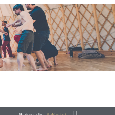
Photos, vidéo: |
Balázs Lajti