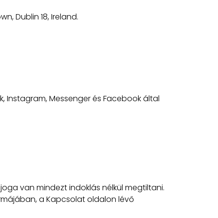
n, Dublin 18, Ireland.
ok, Instagram, Messenger és Facebook által
oga van mindezt indoklás nélkül megtiltani.
ormájában, a Kapcsolat oldalon lévő