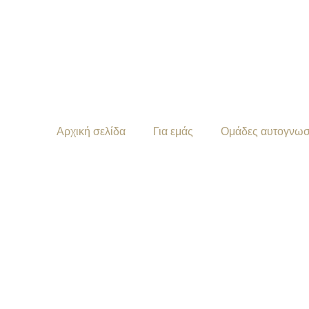
Αρχική σελίδα
Για εμάς
Ομάδες αυτογνωσ
ΠΛΗΡΟΦΟΡΊ