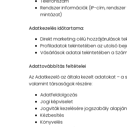
Telefonszám
Rendszer információk (IP-cím, rendszer 
mintázat)
Adatkezelés időtartama:
Direkt marketing célú hozzájárulások t
Profiladatok tekintetében az utolsó bej
Vásárlások adatai tekintetében a Számv.
Adattovábbítás feltételei
Az Adatkezelő az általa kezelt adatokat – a 
valamint társaságok részére:
Adatfeldolgozás
Jogi képviselet
Jogviták kezelésére jogszabály alapján
Kézbesítés
Könyvelés