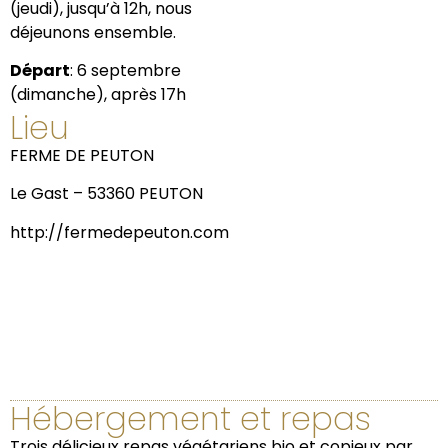
(jeudi), jusqu’à 12h, nous
déjeunons ensemble.
Départ
: 6 septembre
(dimanche), après 17h
Lieu
FERME DE PEUTON
Le Gast – 53360 PEUTON
http://fermedepeuton.com
Hébergement et repas
Trois délicieux repas végétariens bio et copieux par