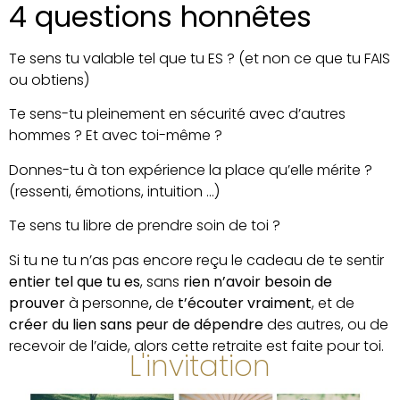
4 questions honnêtes
Te sens tu valable tel que tu ES ? (et non ce que tu FAIS
ou obtiens)
Te sens-tu pleinement en sécurité avec d’autres
hommes ? Et avec toi-même ?
Donnes-tu à ton expérience la place qu’elle mérite ?
(ressenti, émotions, intuition …)
Te sens tu libre de prendre soin de toi ?
Si tu ne tu n’as pas encore reçu le cadeau de te sentir
entier tel que tu es
, sans
rien n’avoir besoin de
prouver
à personne
,
de
t’écouter vraiment
, et de
créer du lien sans peur de dépendre
des autres, ou de
recevoir de l’aide, alors cette retraite est faite pour toi.
L'invitation