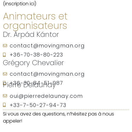
(inscription ici)
Animateurs et
organisateurs
Dr. Árpád Kántor
contact@movingman.org
+36-70-38-80-223
Grégory Chevalier
contact@movingman.org
+36-30-84-51-987
Pierre Delaunay
oui@pierredelaunay.com
+33-7-50-27-94-73
Si vous avez des questions, n’hésitez pas à nous
appeler!