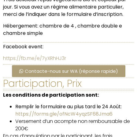
jour. Si vous avez un régime alimentaire particulier,
merci de l’indiquer dans le formulaire d’inscription.
Hébergement: chambre de 4 , c
hambre double e
chambre simple
Facebook event:
https://fb.me/e/7yXRhHJ3r
Contacte-nous sur WA (réponse rapide)
Participation, Prix
Les conditions de participation sont:
Remplir le formulaire au plus tard le 24 Août:
https://forms.gle/ofNcW4yqzSF68Jma6
Versement d’un acompte non remboursable de
200€
En cas d’annulation par le participant, les frais