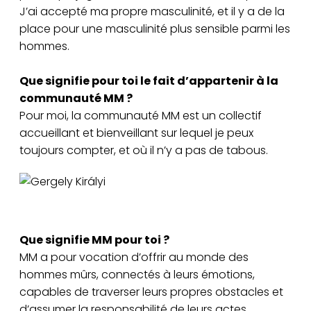
J’ai accepté ma propre masculinité, et il y a de la
place pour une masculinité plus sensible parmi les
hommes.
Que signifie pour toi le fait d’appartenir à la
communauté MM ?
Pour moi, la communauté MM est un collectif
accueillant et bienveillant sur lequel je peux
toujours compter, et où il n’y a pas de tabous.
Gergely Királyi
Que signifie MM pour toi ?
MM a pour vocation d’offrir au monde des
hommes mûrs, connectés à leurs émotions,
capables de traverser leurs propres obstacles et
d’assumer la responsabilité de leurs actes.