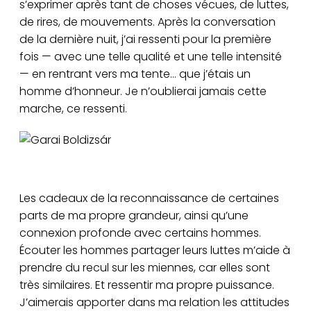
s’exprimer après tant de choses vécues, de luttes,
de rires, de mouvements. Après la conversation
de la dernière nuit, j’ai ressenti pour la première
fois — avec une telle qualité et une telle intensité
— en rentrant vers ma tente… que j’étais un
homme d’honneur. Je n’oublierai jamais cette
marche, ce ressenti.
Garai Boldizsár
Les cadeaux de la reconnaissance de certaines
parts de ma propre grandeur, ainsi qu’une
connexion profonde avec certains hommes.
Écouter les hommes partager leurs luttes m’aide à
prendre du recul sur les miennes, car elles sont
très similaires. Et ressentir ma propre puissance.
J’aimerais apporter dans ma relation les attitudes