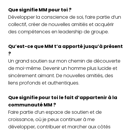
Que signifie MM pour toi ?
Développer la conscience de soi, faire partie d’un
collectif, créer de nouvelles amitiés et acquérir
des compétences en leadership de groupe.
Qu’est-ce que MM t’a apporté jusqu’à présent
?
Un grand soutien sur mon chemin de découverte
de moi-même. Devenir un homme plus lucide et
sincèrement aimant. De nouvelles amitiés, des
liens profonds et authentiques.
Que signifie pour toi le fait d’appartenir à la
communauté MM ?
Faire partie d’un espace de soutien et de
croissance, où je peux continuer à me
développer, contribuer et marcher aux côtés