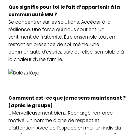
Que signifie pour toi le fait d’appartenir à la
communauté MM ?
Se concentrer sur les solutions. Accéder à la
résilience. Une force qui nous soutient. Un
sentiment de fraternité. Être ensemble tout en
restant en présence de soi-même. Une
communauté d’esprits, sûre et reliée, semblable à
la chaleur d’une famille.
Balázs Kajor
Comment est-ce que je me sens maintenant ?
(après le groupe)
… Merveilleusement bien… Rechargé, renforcé,
motivé. Un homme digne de respect et
d’attention. Avec de l’espace en moi, un individu