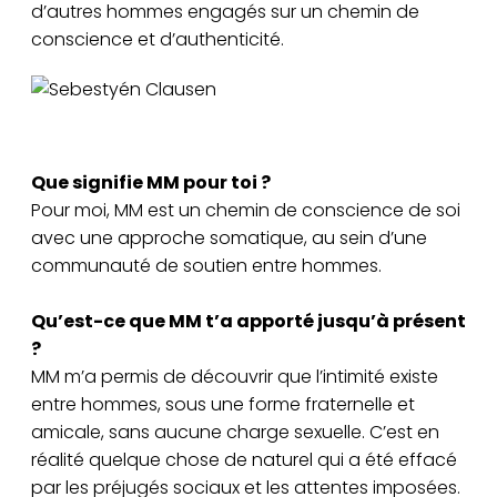
d’autres hommes engagés sur un chemin de
conscience et d’authenticité.
Sebestyén Clausen
Que signifie MM pour toi ?
Pour moi, MM est un chemin de conscience de soi
avec une approche somatique, au sein d’une
communauté de soutien entre hommes.
Qu’est-ce que MM t’a apporté jusqu’à présent
?
MM m’a permis de découvrir que l’intimité existe
entre hommes, sous une forme fraternelle et
amicale, sans aucune charge sexuelle. C’est en
réalité quelque chose de naturel qui a été effacé
par les préjugés sociaux et les attentes imposées.