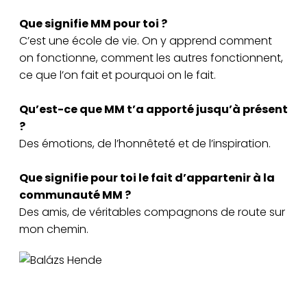
Que signifie MM pour toi ?
C’est une école de vie. On y apprend comment
on fonctionne, comment les autres fonctionnent,
ce que l’on fait et pourquoi on le fait.
Qu’est-ce que MM t’a apporté jusqu’à présent
?
Des émotions, de l’honnêteté et de l’inspiration.
Que signifie pour toi le fait d’appartenir à la
communauté MM ?
Des amis, de véritables compagnons de route sur
mon chemin.
Balázs Hende