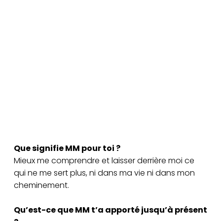
Que signifie MM pour toi ?
Mieux me comprendre et laisser derrière moi ce
qui ne me sert plus, ni dans ma vie ni dans mon
cheminement.
Qu’est-ce que MM t’a apporté jusqu’à présent