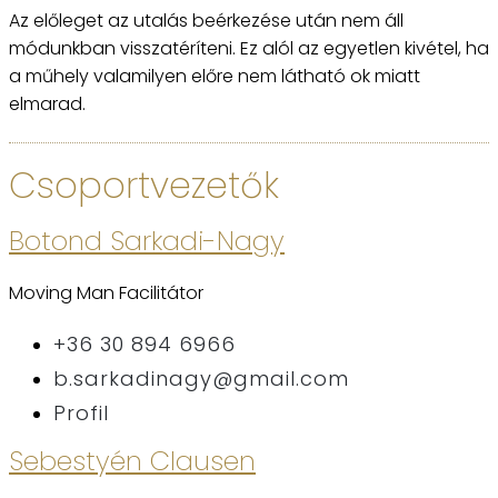
Az előleget az utalás beérkezése után nem áll
módunkban visszatéríteni. Ez alól az egyetlen kivétel, ha
a műhely valamilyen előre nem látható ok miatt
elmarad.
Csoportvezetők
Botond Sarkadi-Nagy
Moving Man Facilitátor
+36 30 894 6966
b.sarkadinagy@gmail.com
Profil
Sebestyén Clausen