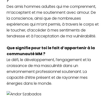
?
Des amis hommes adultes qui me comprennent,
m’acceptent et me soutiennent avec amour. De
la conscience, ainsi que de nombreuses
expériences qui m’ont permis, à travers le corps et
le toucher, d’accéder à mes sentiments de
tendresse et à l’acceptation de ma vulnérabilité.
Que signifie pour toi le fait d’appartenir à la
communauté MM ?
Le défi, le développement, l’engagement et la
croissance de ma masculinité dans un
environnement professionnel soutenant. La
capacité d’être présent et de rayonner mes
énergies dans le monde.
Andor Szabados