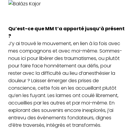
Balázs Kajor
Qu’est-ce que MM t’a apporté jusqu’à présent
?
J’y ai trouvé le mouvement, en lien à la fois avec
mes compagnons et avec moi-même. Sommes-
nous ici pour libérer des traumatismes, ou plutôt
pour faire face honnêtement aux défis, pour
rester avec la difficulté au lieu d’anesthésier la
douleur ? Laisser émerger des prises de
conscience, cette fois en les accueillant plutôt
qu’en les fuyant. Les larmes ont coulé librement,
accueillies par les autres et par moi-même. En
explorant des souvenirs encore inexplorés, j’ai
entrevu des événements fondateurs, dignes
d’être traversés, intégrés et transformés.