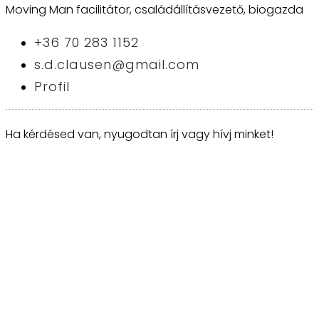
Moving Man facilitátor, családállításvezető, biogazda
+36 70 283 1152
s.d.clausen@gmail.com
Profil
Ha kérdésed van, nyugodtan írj vagy hívj minket!