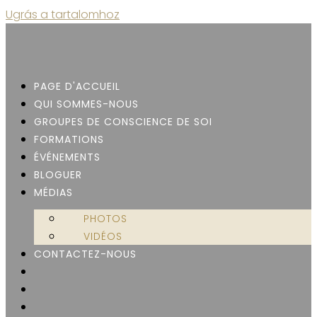
Ugrás a tartalomhoz
PAGE D'ACCUEIL
QUI SOMMES-NOUS
GROUPES DE CONSCIENCE DE SOI
FORMATIONS
ÉVÉNEMENTS
BLOGUER
MÉDIAS
PHOTOS
VIDÉOS
CONTACTEZ-NOUS