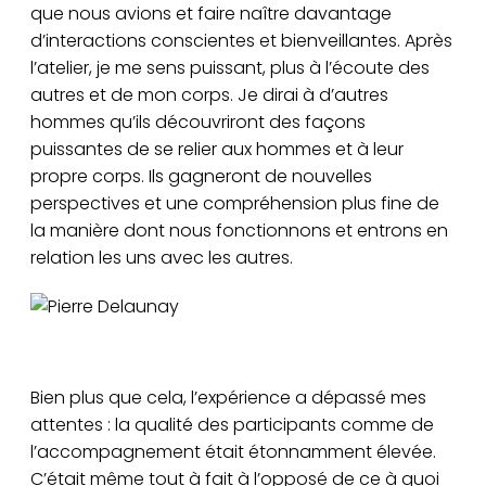
que nous avions et faire naître davantage
d’interactions conscientes et bienveillantes. Après
l’atelier, je me sens puissant, plus à l’écoute des
autres et de mon corps. Je dirai à d’autres
hommes qu’ils découvriront des façons
puissantes de se relier aux hommes et à leur
propre corps. Ils gagneront de nouvelles
perspectives et une compréhension plus fine de
la manière dont nous fonctionnons et entrons en
relation les uns avec les autres.
Delaunay Pierre
Bien plus que cela, l’expérience a dépassé mes
attentes : la qualité des participants comme de
l’accompagnement était étonnamment élevée.
C’était même tout à fait à l’opposé de ce à quoi