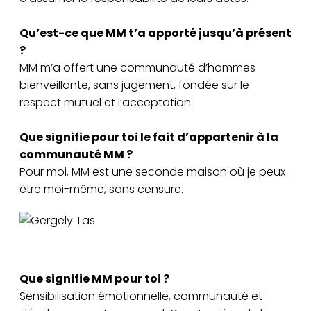
Qu’est-ce que MM t’a apporté jusqu’à présent
?
MM m’a offert une communauté d’hommes
bienveillante, sans jugement, fondée sur le
respect mutuel et l’acceptation.
Que signifie pour toi le fait d’appartenir à la
communauté MM ?
Pour moi, MM est une seconde maison où je peux
être moi-même, sans censure.
Gergely Tas
Que signifie MM pour toi ?
Sensibilisation émotionnelle, communauté et