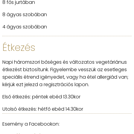
8 fős jurtában
8 ágyas szobában
4 ágyas szobában
Étkezés
Napi háromszori bőséges és változatos vegetáriánus
étkezést biztosítunk. Figyelembe vesszük az esetleges
speciális étrend igényedet, vagy ha étel allergiád van;
kérjük ezt jelezd a regisztrációs lapon.
Első étkezés: péntek ebéd 13.30kor
Utolsó étkezés: hétfő ebéd 14.30kor
Esemény a Facebookon: