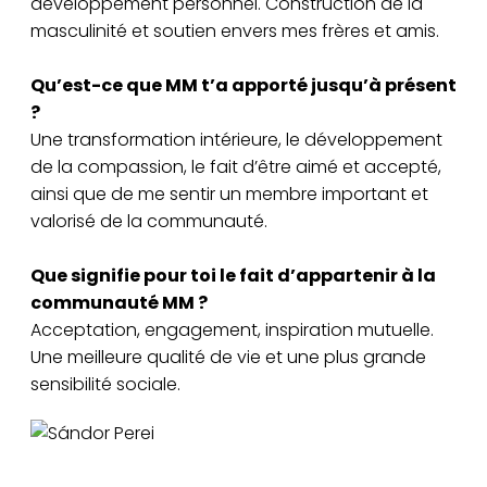
développement personnel. Construction de la
masculinité et soutien envers mes frères et amis.
Qu’est-ce que MM t’a apporté jusqu’à présent
?
Une transformation intérieure, le développement
de la compassion, le fait d’être aimé et accepté,
ainsi que de me sentir un membre important et
valorisé de la communauté.
Que signifie pour toi le fait d’appartenir à la
communauté MM ?
Acceptation, engagement, inspiration mutuelle.
Une meilleure qualité de vie et une plus grande
sensibilité sociale.
Sándor Perei