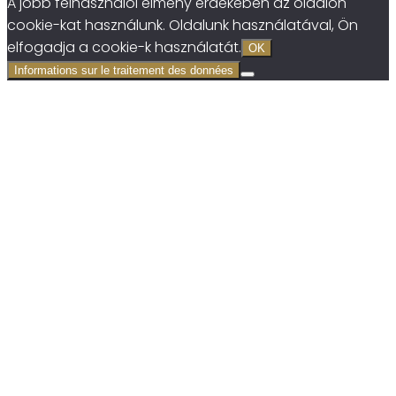
A jobb felhasználói élmény érdekében az oldalon
cookie-kat használunk. Oldalunk használatával, Ön
elfogadja a cookie-k használatát.
OK
Informations sur le traitement des données