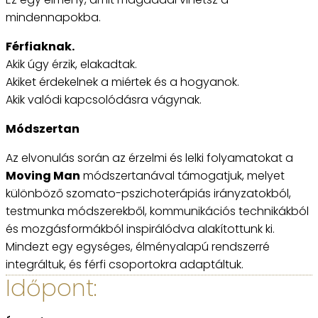
mindennapokba.
Férfiaknak.
Akik úgy érzik, elakadtak.
Akiket érdekelnek a miértek és a hogyanok.
Akik valódi kapcsolódásra vágynak.
Módszertan
Az elvonulás során az érzelmi és lelki folyamatokat a
Moving Man
módszertanával támogatjuk, melyet
különböző szomato-pszichoterápiás irányzatokból,
testmunka módszerekből, kommunikációs technikákból
és mozgásformákból inspirálódva alakítottunk ki.
Mindezt egy egységes, élményalapú rendszerré
integráltuk, és férfi csoportokra adaptáltuk.
Időpont: