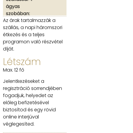
ágyas
szobában:
Az árak tartalmazzák a
szállás, a napi háromszori
étkezés és a teljes
programon való részvétel
díját.
Létszám
Max. 12 fő
Jelentkezéseket a
regisztráció sorrendjében
fogadjuk, helyedet az
előleg befizetésével
biztosítod és egy rövid
online interjúval
véglegesíted.