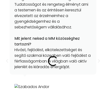
Tudatosságot és rengeteg élményt ami
a testemen és az érintésen keresztül
elvezetett az érzelmeimhez a
gyengédségemhez és a
sebezhetőségem vállalásához.
Mit jelent neked a MM közösséghez
tartozni?
Hívást, fejlődést, elkötelezettséget és
segítő szakmai közegben való fejlődést a
férfiasságomban. A világban való aktív
jelenlét és kiáradás energiáját.
Szabados Andor