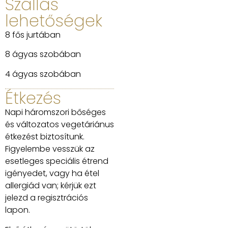
Szállás
lehetőségek
8 fős jurtában
8 ágyas szobában
4 ágyas szobában
Étkezés
Napi háromszori bőséges
és változatos vegetáriánus
étkezést biztosítunk.
Figyelembe vesszük az
esetleges speciális étrend
igényedet, vagy ha étel
allergiád van; kérjük ezt
jelezd a regisztrációs
lapon.