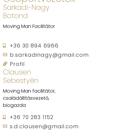
Sarkadi-Nagy
Botond
Moving Man Facilitátor
+36 30 894 6966
b.sarkadinagy@gmail.com
Profil
Clausen
Sebestyén
Moving Man facilitátor,
családállításvezető,
biogazda
+36 70 283 1152
s.d.clausen@gmail.com