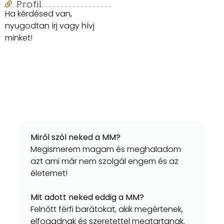
Profil
Ha kérdésed van,
nyugodtan írj vagy hívj
minket!
Miről szól neked a MM?
Megismerem magam és meghaladom
azt ami már nem szolgál engem és az
életemet!
Mit adott neked eddig a MM?
Felnőtt férfi barátokat, akik megértenek,
elfogadnak és szeretettel megtartanak.