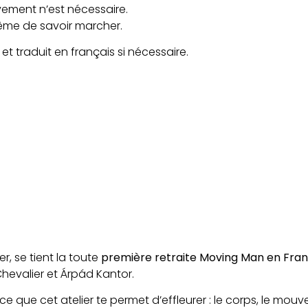
ment n’est nécessaire.
même de savoir marcher.
et traduit en français si nécessaire.
er, se tient la toute
première retraite Moving Man en Fra
hevalier et Árpád Kantor.
 que cet atelier te permet d’effleurer : le corps, le mouvem