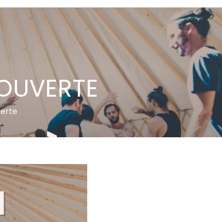
COUVERTE
verte