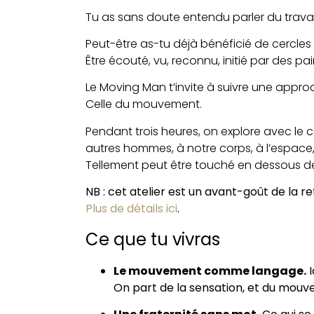
Tu as sans doute entendu parler du trav
Peut-être as-tu déjà bénéficié de cercles 
Être écouté, vu, reconnu,
initié
par des pair
Le Moving Man t’invite à suivre une appr
Celle du mouvement.
Pendant trois heures, on explore avec l
autres hommes, à notre corps, à l’espace,
Tellement peut être touché
en dessous d
NB : cet atelier est un avant-goût de la r
Plus de détails ici
.
Ce que tu vivras
Le mouvement comme langage.
I
On part de la sensation, et du mouv