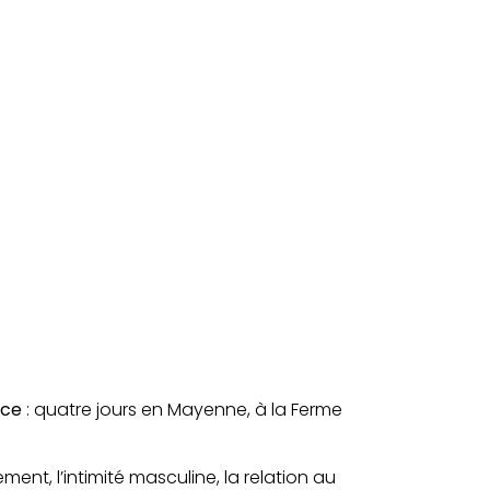
nce
: quatre jours en Mayenne, à la Ferme
ent, l’intimité masculine, la relation au