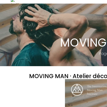
MOVING 
Page
MOVING MAN · Atelier déc