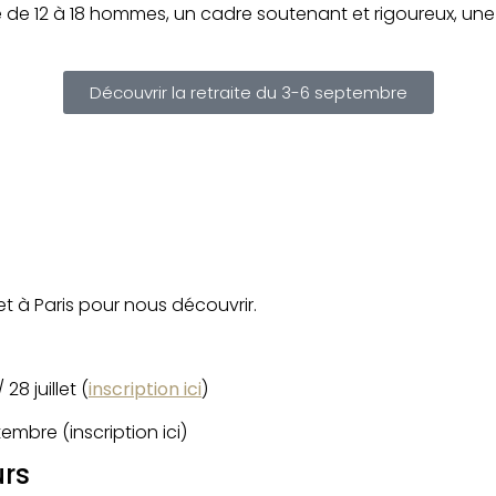
pe de 12 à 18 hommes, un cadre soutenant et rigoureux, une 
Découvrir la retraite du 3-6 septembre
t à Paris pour nous découvrir.
/ 28 juillet
(
inscription ici
)
tembre (inscription ici)
urs