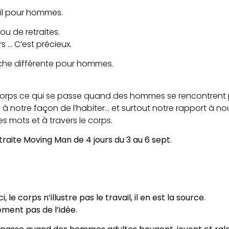
ail pour hommes.
ou de retraites.
s … C’est précieux.
oche différente pour hommes.
e corps ce qui se passe quand des hommes se rencontrent
 à notre façon de l’habiter… et surtout notre rapport à 
es mots
et
à travers le corps
.
etraite Moving Man de 4 jours du 3 au 6 sept.
ci, le corps n’illustre pas le travail, il en est la source.
ement pas de l’idée.