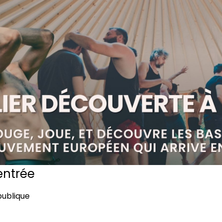
entrée
publique