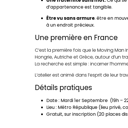
Une fraternité sans mot.
Ce qui se
d’appartenance est tangible.
Être vu sans armure
. être en mouv
à un endroit précieux.
Une première en France
C’est la première fois que le Moving Ma
Hongrie, Autriche et Grèce, autour d’un tr
La recherche est simple : incarner l’homme
L’atelier est animé dans l’esprit de leur t
Détails pratiques
Date : Mardi 1er Septembre (19h – 2
Lieu : Métro République (lieu privé,
Gratuit, sur inscription (20 places di