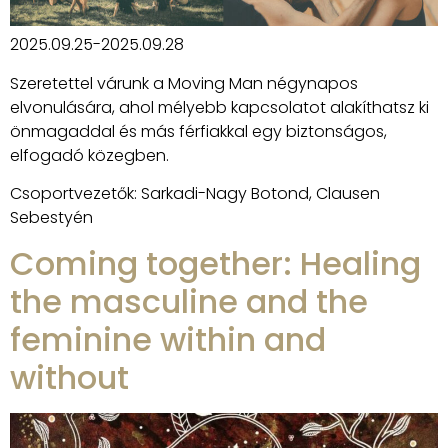
2025.09.25-2025.09.28
Szeretettel várunk a Moving Man négynapos
elvonulására, ahol mélyebb kapcsolatot alakíthatsz ki
önmagaddal és más férfiakkal egy biztonságos,
elfogadó közegben.
Csoportvezetők: Sarkadi-Nagy Botond, Clausen
Sebestyén
Coming together: Healing
the masculine and the
feminine within and
without