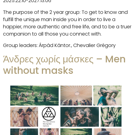
2025.22.10-2027.13.06
The purpose of the 2 year group: To get to know and
fulfill the unique man inside you in order to live a
happier, more authentic and free life, and to be a truer
companion to all those you connect with.
Group leaders: Árpád Kántor., Chevalier Grégory
Άνδρες χωρίς μάσκες – Men
without masks