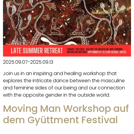
2025.09.07-2025.09.13
Join us in an inspiring and healing workshop that
explores the intricate dance between the masculine
and feminine sides of our being and our connection
with the opposite gender in the outside world.
Moving Man Workshop auf
dem Gyüttment Festival