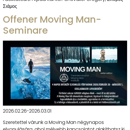
Σιάμος
Offener Moving Man-
Seminare
2026.02.26-2026.03.01
Szeretettel várunk a Moving Man négynapos
elvonulására, ahol mélyebb kapcsolatot alakíthatsz ki