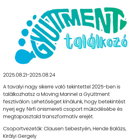
2025.08.21-2025.08.24
A tavalyi nagy sikerre való tekintettel 2025-ben is
találkozhatsz a Moving Mannel a Gyüttment
fesztiválon. Lehetőséget kínálunk, hogy betekintést
nyerj egy férfi önismereti csoport működésébe és
megtapasztald transzformatív erejét.
Csoportvezetők: Clausen Sebestyén, Hende Balázs,
Királyi Gergely