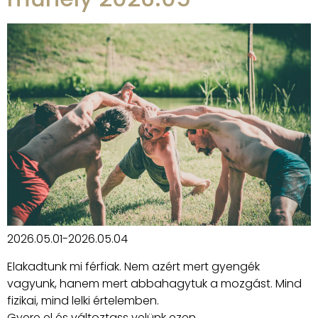
2026.05.01-2026.05.04
Elakadtunk mi férfiak. Nem azért mert gyengék
vagyunk, hanem mert abbahagytuk a mozgást. Mind
fizikai, mind lelki értelemben.
Gyere el és változtass velünk ezen.