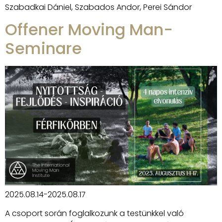
Szabadkai Dániel, Szabados Andor, Perei Sándor
Offener Moving Man-
Seminare
2025.08.14-2025.08.17
A csoport során foglalkozunk a testünkkel való