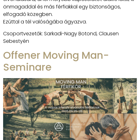
önmagaddal és más férfiakkal egy biztonságos,
elfogadó közegben.
Ezúttal a tél valóságába ágyazva.
Csoportvezetők: Sarkadi-Nagy Botond, Clausen
Sebestyén
Offener Moving Man-
Seminare