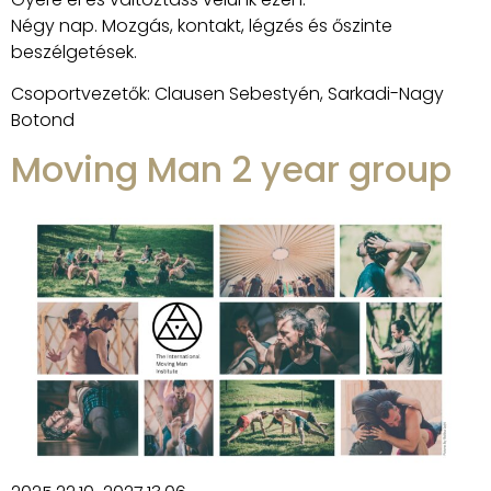
Négy nap. Mozgás, kontakt, légzés és őszinte
beszélgetések.
Csoportvezetők: Clausen Sebestyén, Sarkadi-Nagy
Botond
Moving Man 2 year group